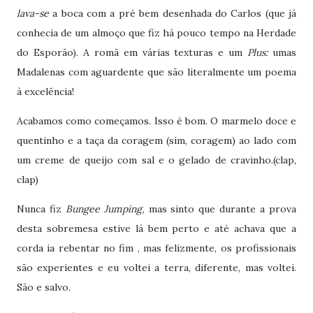
lava-se
a boca com a pré bem desenhada do Carlos (que já
conhecia de um almoço que fiz há pouco tempo na Herdade
do Esporão). A romã em várias texturas e um
Plus:
umas
Madalenas com aguardente que são literalmente um poema
à excelência!
Acabamos como começamos. Isso é bom. O marmelo doce e
quentinho e a taça da coragem (sim, coragem) ao lado com
um creme de queijo com sal e o gelado de cravinho.(clap,
clap)
Nunca fiz
Bungee Jumping,
mas sinto que durante a prova
desta sobremesa estive lá bem perto e até achava que a
corda ia rebentar no fim , mas felizmente, os profissionais
são experientes e eu voltei a terra, diferente, mas voltei.
São e salvo.