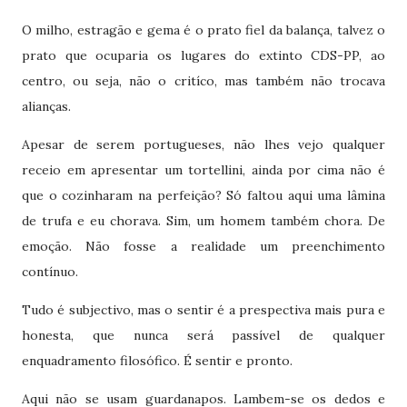
O milho, estragão e gema é o prato fiel da balança, talvez o
prato que ocuparia os lugares do extinto CDS-PP, ao
centro, ou seja, não o critíco, mas também não trocava
alianças.
Apesar de serem portugueses, não lhes vejo qualquer
receio em apresentar um tortellini, ainda por cima não é
que o cozinharam na perfeição? Só faltou aqui uma lâmina
de trufa e eu chorava. Sim, um homem também chora. De
emoção. Não fosse a realidade um preenchimento
contínuo.
Tudo é subjectivo, mas o sentir é a prespectiva mais pura e
honesta, que nunca será passível de qualquer
enquadramento filosófico. É sentir e pronto.
Aqui não se usam guardanapos. Lambem-se os dedos e