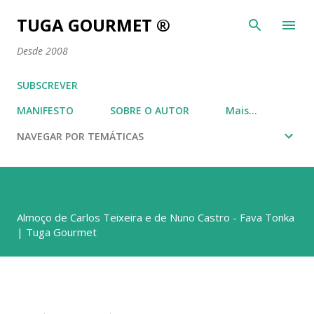
Avançar para o conteúdo principal
TUGA GOURMET ®
Desde 2008
SUBSCREVER
MANIFESTO
SOBRE O AUTOR
Mais…
NAVEGAR POR TEMÁTICAS
Almoço de Carlos Teixeira e de Nuno Castro - Fava Tonka
| Tuga Gourmet