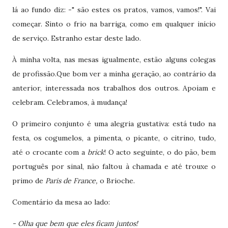
lá ao fundo diz: -" são estes os pratos, vamos, vamos!". Vai
começar. Sinto o frio na barriga, como em qualquer início
de serviço. Estranho estar deste lado.
À minha volta, nas mesas igualmente, estão alguns colegas
de profissão.Que bom ver a minha geração, ao contrário da
anterior, interessada nos trabalhos dos outros. Apoiam e
celebram. Celebramos, à mudança!
O primeiro conjunto é uma alegria gustativa: está tudo na
festa, os cogumelos, a pimenta, o picante, o citrino, tudo,
até o crocante com a
brick
! O acto seguinte, o do pão, bem
português por sinal, não faltou à chamada e até trouxe o
primo de
Paris de France,
o Brioche.
Comentário da mesa ao lado:
- Olha que bem que eles ficam juntos!