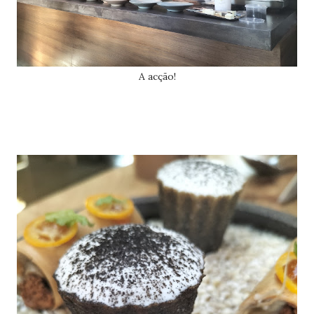
A acção!