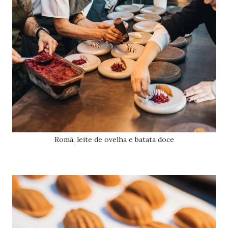
Romã, leite de ovelha e batata doce