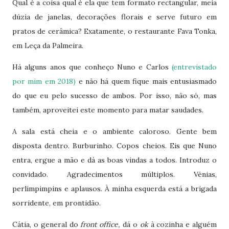
Qual é a coisa qual é ela que tem formato rectangular, meia
dúzia de janelas, decorações florais e serve futuro em
pratos de cerâmica? Exatamente, o restaurante Fava Tonka,
em Leça da Palmeira.
Há alguns anos que conheço Nuno e Carlos
(entrevistado
por mim em 2018)
e não há quem fique mais entusiasmado
do que eu pelo sucesso de ambos. Por isso, não só, mas
também, aproveitei este momento para matar saudades.
A sala está cheia e o ambiente caloroso. Gente bem
disposta dentro. Burburinho. Copos cheios. Eis que Nuno
entra, ergue a mão e dá as boas vindas a todos. Introduz o
convidado. Agradecimentos múltiplos. Vénias,
perlimpimpins e aplausos. À minha esquerda está a brigada
sorridente, em prontidão.
Cátia, o general do
front office,
dá o
ok
à cozinha e alguém