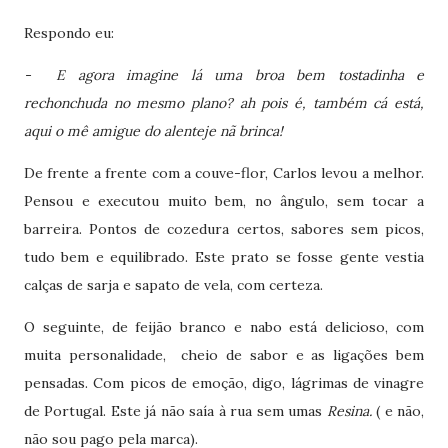
Respondo eu:
- E agora imagine lá uma broa bem tostadinha e
rechonchuda no mesmo plano? ah pois é, também cá está,
aqui o mê amigue do alenteje nã brinca!
De frente a frente com a couve-flor, Carlos levou a melhor.
Pensou e executou muito bem, no ângulo, sem tocar a
barreira. Pontos de cozedura certos, sabores sem picos,
tudo bem e equilibrado. Este prato se fosse gente vestia
calças de sarja e sapato de vela, com certeza.
O seguinte, de feijão branco e nabo está delicioso, com
muita personalidade, cheio de sabor e as ligações bem
pensadas. Com picos de emoção, digo, lágrimas de vinagre
de Portugal. Este já não saía à rua sem umas
Resina.
( e não,
não sou pago pela marca).