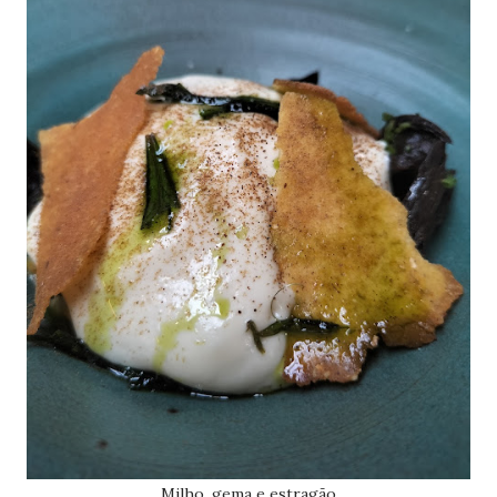
Milho, gema e estragão