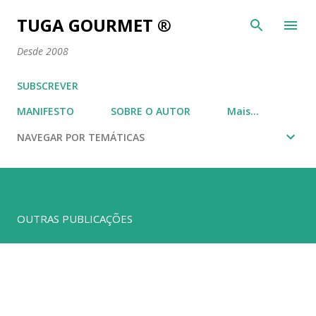
Avançar para o conteúdo principal
TUGA GOURMET ®
Desde 2008
SUBSCREVER
MANIFESTO
SOBRE O AUTOR
Mais…
NAVEGAR POR TEMÁTICAS
OUTRAS PUBLICAÇÕES