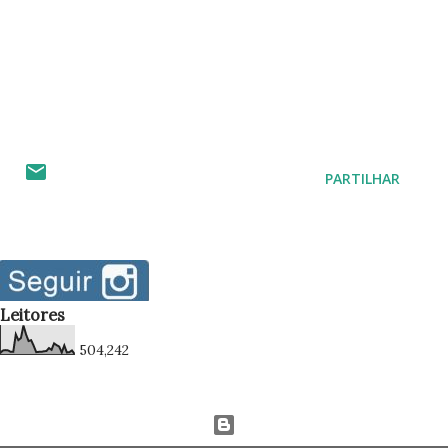
PARTILHAR
Leitores
504,242