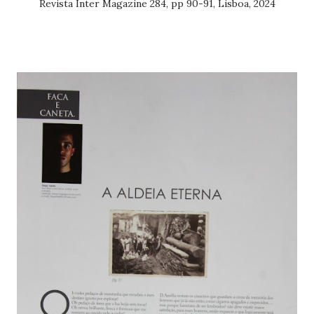
Revista Inter Magazine 284, pp 90-91, Lisboa, 2024