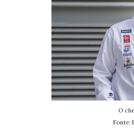
O che
Fonte: 