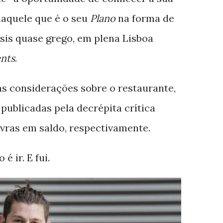
naquele que é o seu
Plano
na forma de
sis quase grego, em plena Lisboa
nts
.
as considerações sobre o restaurante,
publicadas pela decrépita crítica
avras em saldo, respectivamente.
é ir. E fui.