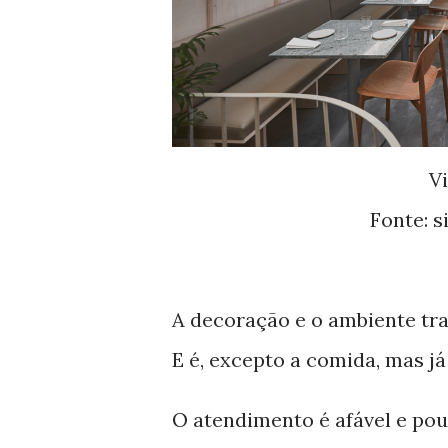
Vi
Fonte: s
A decoração e o ambiente tr
E é, excepto a comida, mas j
O atendimento é afável e po