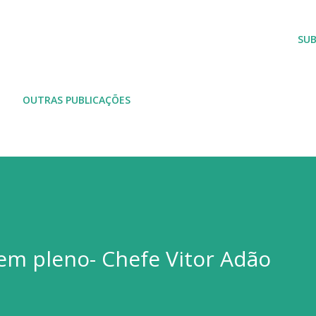
Avançar para o conteúdo principal
SU
OUTRAS PUBLICAÇÕES
em pleno- Chefe Vitor Adão