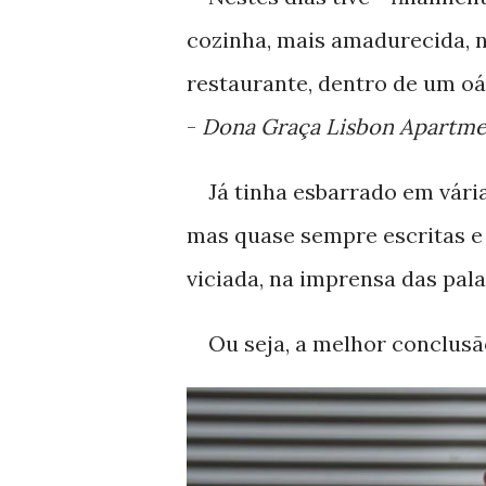
cozinha, mais amadurecida, 
restaurante, dentro de um oá
-
Dona Graça Lisbon Apartme
Já tinha esbarrado em vári
mas quase sempre escritas e 
viciada, na imprensa das pal
Ou seja, a melhor conclusão 