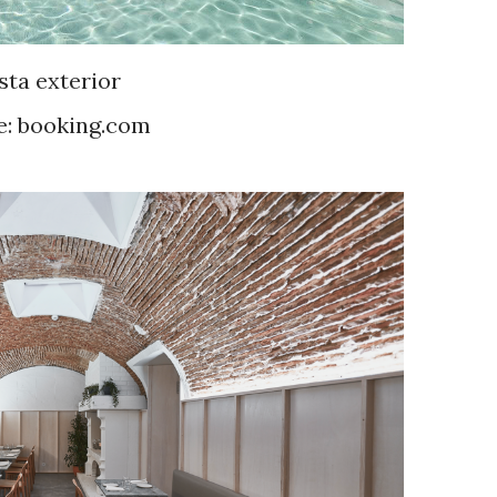
sta exterior
e: booking.com