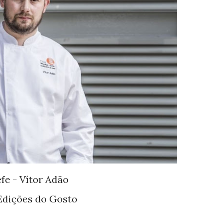
fe - Vítor Adão
Edições do Gosto