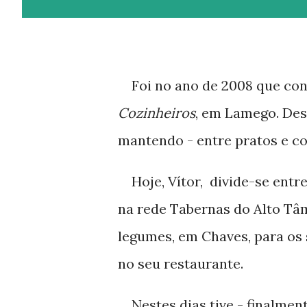
Foi no ano de 2008 que co
Cozinheiros
, em Lamego. Des
mantendo - entre pratos e co
Hoje, Vítor, divide-se entr
na rede Tabernas do Alto Tâm
legumes, em Chaves, para os s
no seu restaurante.
Nestes dias tive - finalme