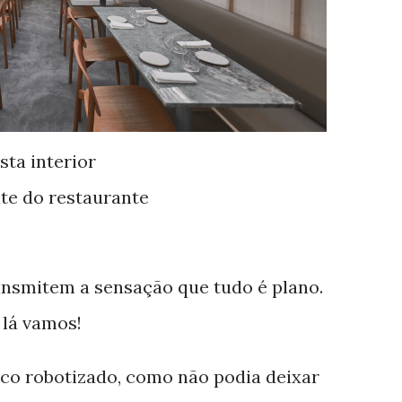
sta interior
ite do restaurante
ansmitem a sensação que tudo é plano.
á lá vamos!
uco robotizado, como não podia deixar