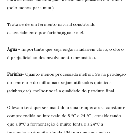
(pelo menos para mim ).
Trata se de um fermento natural constituído
essencialmente por farinha,água e mel.
Água -
Importante que seja engarrafada,sem cloro, o cloro
é prejudicial ao desenvolvimento enzimático.
Farinha-
Quanto menos processada melhor. Se na produção
do centeio e do milho não sejam utilizados químicos
(adubos,etc) melhor será a qualidade do produto final.
O levain terá que ser mantido a uma temperatura constante
compreendida no intervalo de 8 ºC e 24 ºC , considerando
que a 8ºC a fermentação é muito lenta e a 24ºC a
fermentação é muito rápida. PH tem que ser neutro.