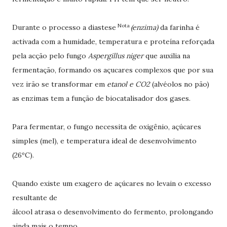
Nota
Durante o processo a d
iastese
(enzima)
da farinha é
activada com a humidade, temperatura e proteína reforçada
pela acção pelo fungo
Aspergillus niger
que auxilia na
fermentação, formando os açucares complexos que por sua
vez irão se transformar em
etanol e CO2
(alvéolos no pão)
as enzimas tem a função de biocatalisador dos gases.
Para fermentar, o fungo necessita de oxigênio, açúcares
simples (mel), e temperatura ideal de desenvolvimento
(26ºC).
Quando existe um exagero de açúcares no levain o excesso
resultante de
álcool atrasa o desenvolvimento do fermento, prolongando
ainda mais o tempo