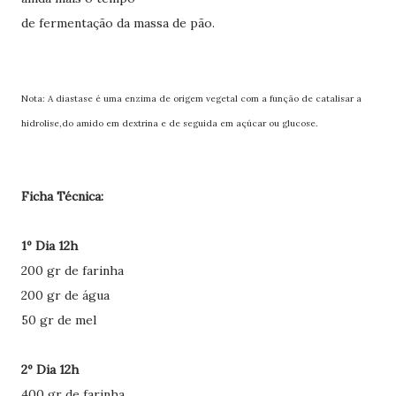
de fermentação da massa de pão.
Nota: A diastase é uma enzima de origem vegetal com a função de catalisar a
hidrolise,do amido em dextrina e de seguida em açúcar ou glucose.
Ficha Técnica:
1º Dia 12h
200 gr de farinha
200 gr de água
50 gr de mel
2º Dia 12h
400 gr de farinha