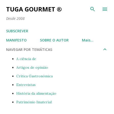
Avançar para o conteúdo principal
TUGA GOURMET ®
Desde 2008
SUBSCREVER
MANIFESTO
SOBRE O AUTOR
Mais…
NAVEGAR POR TEMÁTICAS
A ciência de
Artigos de opinião
Crítica Gastronómica
Entrevistas
História da alimentação
Património Imaterial